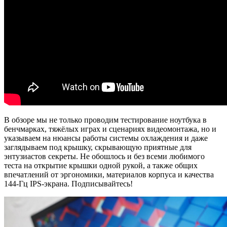
В обзоре мы не только проводим тестирование ноутбука в
бенчмарках, тяжёлых играх и сценариях видеомонтажа, но и
указываем на нюансы работы системы охлаждения и даже
заглядываем под крышку, скрывающую приятные для
энтузиастов секреты. Не обошлось и без всеми любимого
теста на открытие крышки одной рукой, а также общих
впечатлений от эргономики, материалов корпуса и качества
144-Гц IPS-экрана. Подписывайтесь!