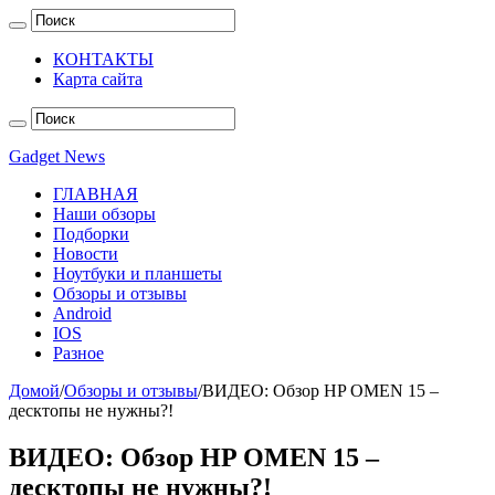
КОНТАКТЫ
Карта сайта
Gadget News
ГЛАВНАЯ
Наши обзоры
Подборки
Новости
Ноутбуки и планшеты
Обзоры и отзывы
Android
IOS
Разное
Домой
/
Обзоры и отзывы
/
ВИДЕО: Обзор HP OMEN 15 –
десктопы не нужны?!
ВИДЕО: Обзор HP OMEN 15 –
десктопы не нужны?!