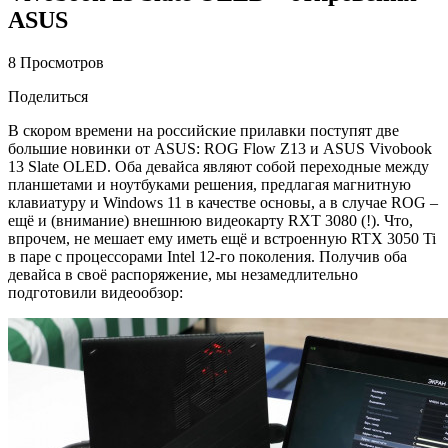
ASUS
8 Просмотров
Поделиться
В скором времени на российские прилавки поступят две
большие новинки от ASUS: ROG Flow Z13 и ASUS Vivobook
13 Slate OLED. Оба девайса являют собой переходные между
планшетами и ноутбуками решения, предлагая магнитную
клавиатуру и Windows 11 в качестве основы, а в случае ROG –
ещё и (внимание) внешнюю видеокарту RXT 3080 (!). Что,
впрочем, не мешает ему иметь ещё и встроенную RTX 3050 Ti
в паре с процессорами Intel 12-го поколения. Получив оба
девайса в своё распоряжение, мы незамедлительно
подготовили видеообзор: