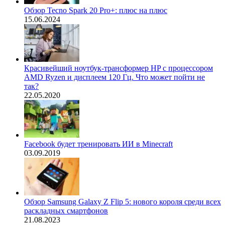
Обзор Tecno Spark 20 Pro+: плюс на плюс
15.06.2024
Красивейший ноутбук-трансформер HP с процессором
AMD Ryzen и дисплеем 120 Гц. Что может пойти не
так?
22.05.2020
Facebook будет тренировать ИИ в Minecraft
03.09.2019
Обзор Samsung Galaxy Z Flip 5: нового короля среди всех
раскладных смартфонов
21.08.2023