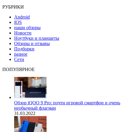
РУБРИКИ
Android
IOS
наши обзоры
Новости
Ноутбуки и планшеты
Обзоры и отзывы
Подборки
разное
Сети
ПОПУЛЯРНОЕ
Обзор iQOO 9 Pro: почти игровой смартфон и очень
необычный флагман
31.03.2022