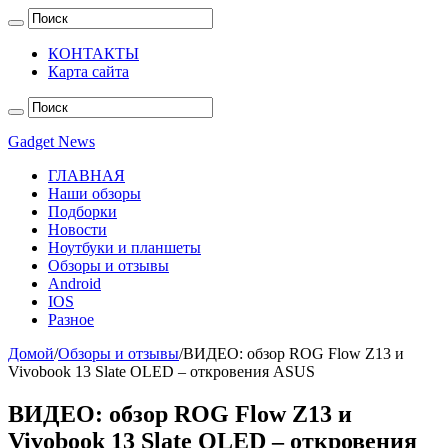
КОНТАКТЫ
Карта сайта
Gadget News
ГЛАВНАЯ
Наши обзоры
Подборки
Новости
Ноутбуки и планшеты
Обзоры и отзывы
Android
IOS
Разное
Домой
/
Обзоры и отзывы
/
ВИДЕО: обзор ROG Flow Z13 и
Vivobook 13 Slate OLED – откровения ASUS
ВИДЕО: обзор ROG Flow Z13 и
Vivobook 13 Slate OLED – откровения