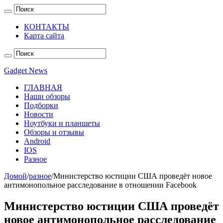
КОНТАКТЫ
Карта сайта
Gadget News
ГЛАВНАЯ
Наши обзоры
Подборки
Новости
Ноутбуки и планшеты
Обзоры и отзывы
Android
IOS
Разное
Домой
/
разное
/
Министерство юстиции США проведёт новое
антимонопольное расследование в отношении Facebook
Министерство юстиции США проведёт
новое антимонопольное расследование