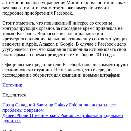
антимонопольного управления Министерства юстиции также
заявлял о том, что ведомство также намерено изучить
подробнее приобретения Facebook.
Стоит отметить, что повышенный интерес со стороны
контролирующих органов за последнее время привлекла не
только Facebook. Вопросы конфиденциальности и
чрезмерного влияния на рынок возникали у соответствующих
ведомств к Apple, Amazon и Google. В случае с Facebook дело
усугубляется тем, что компания позволила использовать свои
платформы во время президентских выборов 2016 года.
Официальные представители Facebook пока не комментируют
сложившуюся ситуацию. Не исключено, что очередное
расследование обернётся для компании новыми штрафами.
Источник
Поделиться
Назад
Складной Samsung Galaxy Fold вновь испытывает
проблемы с экраном
Далее
iPhone 11 не поможет. Рынок смартфонов продолжает
рушиться