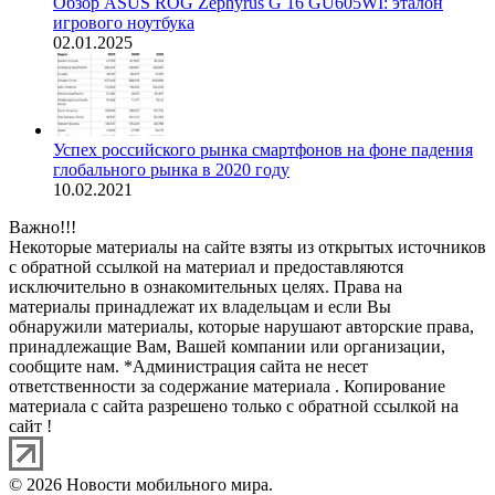
Обзор ASUS ROG Zephyrus G 16 GU605WI: эталон
игрового ноутбука
02.01.2025
Успех российского рынка смартфонов на фоне падения
глобального рынка в 2020 году
10.02.2021
Важно!!!
Некоторые материалы на сайте взяты из открытых источников
с обратной ссылкой на материал и предоставляются
исключительно в ознакомительных целях. Права на
материалы принадлежат их владельцам и если Вы
обнаружили материалы, которые нарушают авторские права,
принадлежащие Вам, Вашей компании или организации,
сообщите нам. *Администрация сайта не несет
ответственности за содержание материала . Копирование
материала с сайта разрешено только с обратной ссылкой на
сайт !
© 2026 Новости мобильного мира.