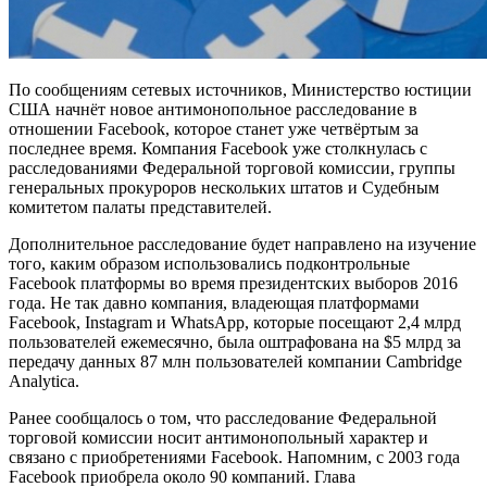
По сообщениям сетевых источников, Министерство юстиции
США начнёт новое антимонопольное расследование в
отношении Facebook, которое станет уже четвёртым за
последнее время. Компания Facebook уже столкнулась с
расследованиями Федеральной торговой комиссии, группы
генеральных прокуроров нескольких штатов и Судебным
комитетом палаты представителей.
Дополнительное расследование будет направлено на изучение
того, каким образом использовались подконтрольные
Facebook платформы во время президентских выборов 2016
года. Не так давно компания, владеющая платформами
Facebook, Instagram и WhatsApp, которые посещают 2,4 млрд
пользователей ежемесячно, была оштрафована на $5 млрд за
передачу данных 87 млн пользователей компании Cambridge
Analytica.
Ранее сообщалось о том, что расследование Федеральной
торговой комиссии носит антимонопольный характер и
связано с приобретениями Facebook. Напомним, с 2003 года
Facebook приобрела около 90 компаний. Глава