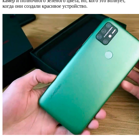
камер и полночного зелёного цвета, но, кого это волнует,
когда они создали красивое устройство.