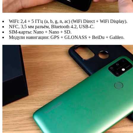
WiFi: 2,4 + 5 ГГц (a, b, g, n, ac) (WiFi Direct + WiFi Display).
NFC, 3,5 мм разъём, Bluetooth 4.2, USB-C.
SIM-карты: Nano + Nano + SD.
Модули навигации: GPS + GLONASS + BeiDu + Galileo.