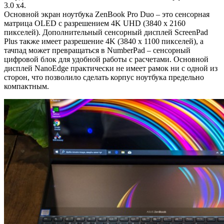
3.0 x4.
Основной экран ноутбука ZenBook Pro Duo – это сенсорная
матрица OLED с разрешением 4K UHD (3840 x 2160
пикселей). Дополнительный сенсорный дисплей ScreenPad
Plus также имеет разрешение 4K (3840 x 1100 пикселей), а
тачпад может превращаться в NumberPad – сенсорный
цифровой блок для удобной работы с расчетами. Основной
дисплей NanoEdge практически не имеет рамок ни с одной из
сторон, что позволило сделать корпус ноутбука предельно
компактным.