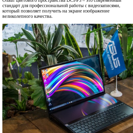
Охват цветового пространства DCI-P3 – это современный
стандарт для профессиональной работы с видеозаписями,
который позволяет получить на экране изображение
великолепного качества.