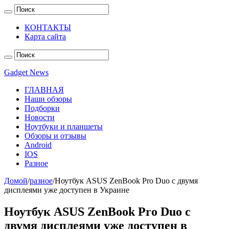
КОНТАКТЫ
Карта сайта
Gadget News
ГЛАВНАЯ
Наши обзоры
Подборки
Новости
Ноутбуки и планшеты
Обзоры и отзывы
Android
IOS
Разное
Домой
/
разное
/
Ноутбук ASUS ZenBook Pro Duo c двумя
дисплеями уже доступен в Украине
Ноутбук ASUS ZenBook Pro Duo c
двумя дисплеями уже доступен в