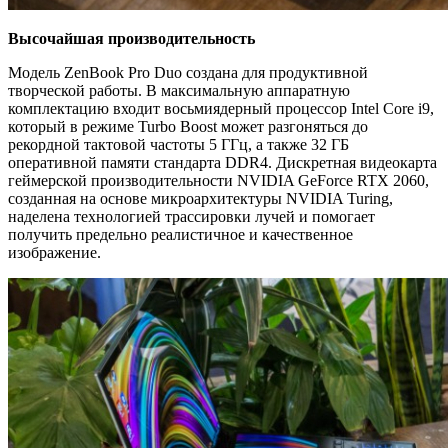
Высочайшая производительность
Модель ZenBook Pro Duo создана для продуктивной
творческой работы. В максимальную аппаратную
комплектацию входит восьмиядерный процессор Intel Core i9,
который в режиме Turbo Boost может разгоняться до
рекордной тактовой частоты 5 ГГц, а также 32 ГБ
оперативной памяти стандарта DDR4. Дискретная видеокарта
геймерской производительности NVIDIA GeForce RTX 2060,
созданная на основе микроархитектуры NVIDIA Turing,
наделена технологией трассировки лучей и помогает
получить предельно реалистичное и качественное
изображение.