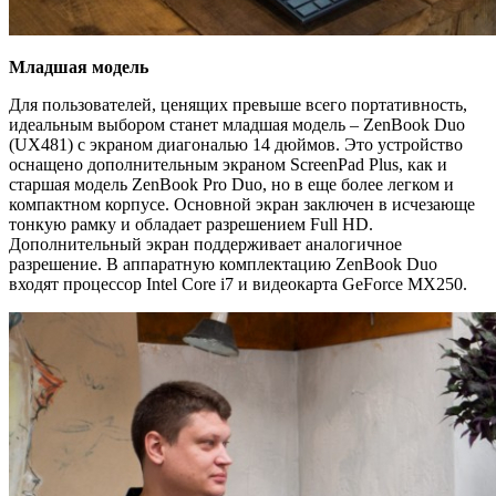
Младшая модель
Для пользователей, ценящих превыше всего портативность,
идеальным выбором станет младшая модель – ZenBook Duo
(UX481) с экраном диагональю 14 дюймов. Это устройство
оснащено дополнительным экраном ScreenPad Plus, как и
старшая модель ZenBook Pro Duo, но в еще более легком и
компактном корпусе. Основной экран заключен в исчезающе
тонкую рамку и обладает разрешением Full HD.
Дополнительный экран поддерживает аналогичное
разрешение. В аппаратную комплектацию ZenBook Duo
входят процессор Intel Core i7 и видеокарта GeForce MX250.