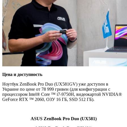
Цена и доступность
Ноутбук ZenBook Pro Duo (UX581GV) уже доступен в
Украине по цене от 78 999 гривен (для конфигурации с
процессором Intel® Core ™ i7-9750H, видеокартой NVIDIA®
GeForce RTX ™ 2060, ОЗУ 16 ГБ, SSD 512 ГБ).
ASUS ZenBook Pro Duo (UX581)