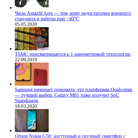
Часы Amazfit Ares — тем, кому недостаточно военного
стандарта и работы при −40°С
05.05.2020
TSMC присматривается к 1-нанометровой технологии
22.09.2019
Samsung начинает понимать, что платформы Qualcomm
— лучший выбор. Galaxy M01 тоже получит SoC
Snapdragon
18.03.2020
Обзор Nokia G50: доступный и скучный смартфон с