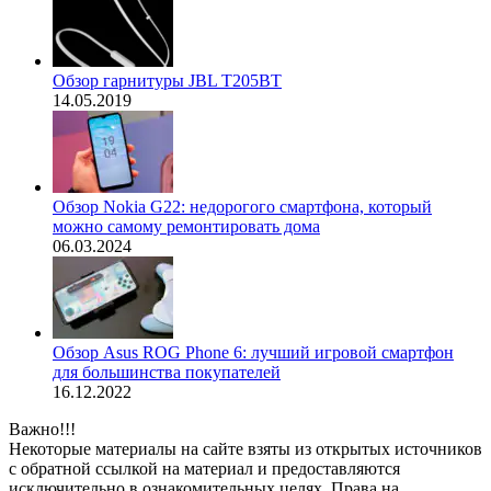
Обзор гарнитуры JBL T205BT
14.05.2019
Обзор Nokia G22: недорогого смартфона, который
можно самому ремонтировать дома
06.03.2024
Обзор Asus ROG Phone 6: лучший игровой смартфон
для большинства покупателей
16.12.2022
Важно!!!
Некоторые материалы на сайте взяты из открытых источников
с обратной ссылкой на материал и предоставляются
исключительно в ознакомительных целях. Права на