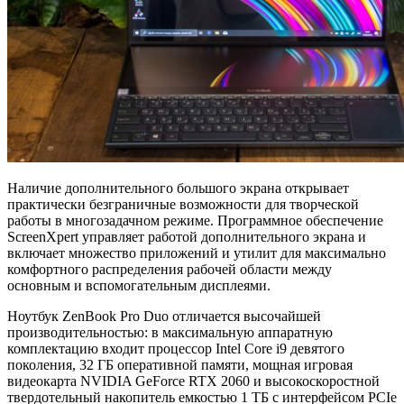
Наличие дополнительного большого экрана открывает
практически безграничные возможности для творческой
работы в многозадачном режиме. Программное обеспечение
ScreenXpert управляет работой дополнительного экрана и
включает множество приложений и утилит для максимально
комфортного распределения рабочей области между
основным и вспомогательным дисплеями.
Ноутбук ZenBook Pro Duo отличается высочайшей
производительностью: в максимальную аппаратную
комплектацию входит процессор Intel Core i9 девятого
поколения, 32 ГБ оперативной памяти, мощная игровая
видеокарта NVIDIA GeForce RTX 2060 и высокоскоростной
твердотельный накопитель емкостью 1 ТБ с интерфейсом PCIe