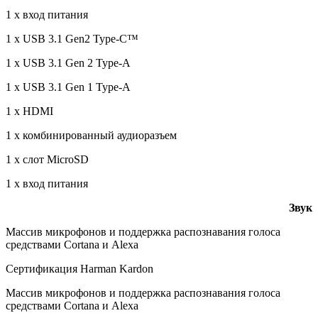
1 x вход питания
1 x USB 3.1 Gen2 Type-C™
1 x USB 3.1 Gen 2 Type-A
1 x USB 3.1 Gen 1 Type-A
1 x HDMI
1 x комбинированный аудиоразъем
1 x слот MicroSD
1 x вход питания
Звук
Массив микрофонов и поддержка распознавания голоса
средствами Cortana и Alexa
Сертификация Harman Kardon
Массив микрофонов и поддержка распознавания голоса
средствами Cortana и Alexa