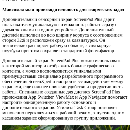
Максимальная производительность для творческих задач
Дополнительный сенсорный экран ScreenPad Plus дарит
пользователям уникальную возможность работать сразу с
двумя экранами на одном устройстве. Дополнительный
дисплей выполнен во всю ширину корпуса с соотношением
сторон 32:9 и расположен сразу за клавиатурой. Он
значительно расширяет рабочую область, а сам корпус
ноутбука при этом сохраняет стандартный форм-фактор.
Дополнительный экран ScreenPad Plus можно использовать
как второй монитор и отображать больше графического
контента, а можно воспользоваться уникальными
преимуществами специально разработанного программного
обеспечения ScreenXpert и настроить взаимодействие между
экранами, еще сильнее повысив удобство и продуктивность
работы. Специально созданные для дисплея ScreenPad Plus
приложения App Switcher, ViewMax и App Navigator помогают
настроить одновременную работу основного и
дополнительного экранов. Утилита Task Group позволяет
мгновенно переключиться в рабочий режим, запустив одним
касанием заранее сформированную группу приложений.