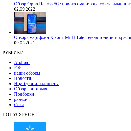
Обзор Oppo Reno 8 5G: нового смартфона со старыми пр
02.09.2022
Обзор смартфона Xiaomi Mi 11 Lite: очень тонкий и крас
09.05.2021
РУБРИКИ
Android
IOS
наши обзоры
Новости
Ноутбуки и планшеты
Обзоры и отзывы
Подборки
разное
Сети
ПОПУЛЯРНОЕ