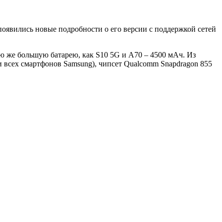
 появились новые подробности о его версии с поддержкой сетей
ую же большую батарею, как S10 5G и A70 – 4500 мАч. Из
и всех смартфонов Samsung), чипсет Qualcomm Snapdragon 855