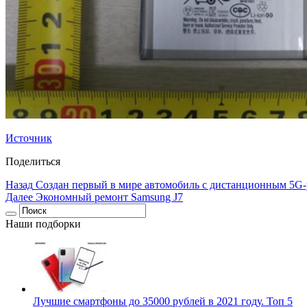
Источник
Поделиться
Назад
Создан первый в мире автомобиль с дистанционным 5G
Далее
Экономный ремонт Samsung J7
Наши подборки
Лучшие смартфоны до 35000 рублей в 2021 году. Топ 5