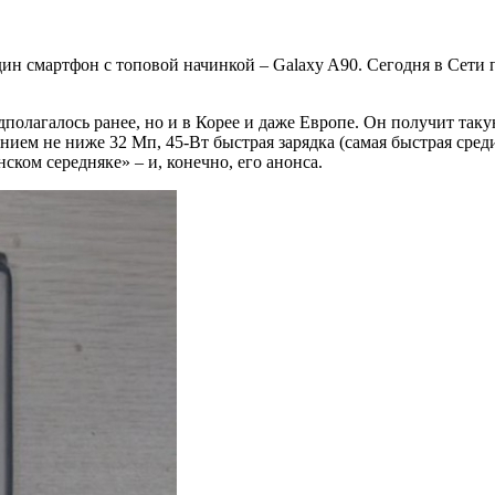
один смартфон с топовой начинкой – Galaxy A90. Сегодня в Сети
дполагалось ранее, но и в Корее и даже Европе. Он получит так
ием не ниже 32 Мп, 45-Вт быстрая зарядка (самая быстрая сред
ком середняке» – и, конечно, его анонса.