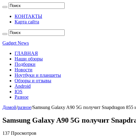
КОНТАКТЫ
Карта сайта
Gadget News
ГЛАВНАЯ
Наши обзоры
Подборки
Новости
Ноутбуки и планшеты
Обзоры и отзывы
Android
IOS
Разное
Домой
/
разное
/
Samsung Galaxy A90 5G получит Snapdragon 855 
Samsung Galaxy A90 5G получит Snapdr
137 Просмотров