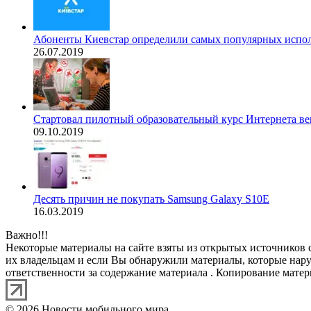
Абоненты Киевстар определили самых популярных исполн
26.07.2019
Стартовал пилотный образовательный курс Интернета ве
09.10.2019
Десять причин не покупать Samsung Galaxy S10E
16.03.2019
Важно!!!
Некоторые материалы на сайте взяты из открытых источников 
их владельцам и если Вы обнаружили материалы, которые нар
ответственности за содержание материала . Копирование матери
© 2026 Новости мобильного мира.