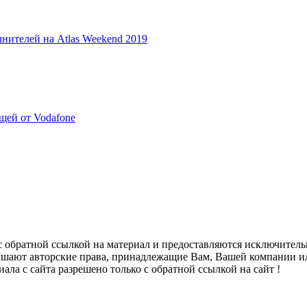
ителей на Atlas Weekend 2019
щей от Vodafone
с обратной ссылкой на материал и предоставляются исключител
ушают авторские права, принадлежащие Вам, Вашей компании ил
ала с сайта разрешено только с обратной ссылкой на сайт !