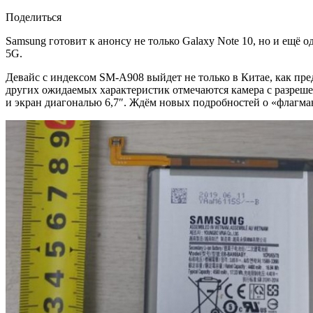
Поделиться
Samsung готовит к анонсу не только Galaxy Note 10, но и ещё 
5G.
Девайс с индексом SM-A908 выйдет не только в Китае, как пре
других ожидаемых характеристик отмечаются камера с разрешен
и экран диагональю 6,7″. Ждём новых подробностей о «флагманс