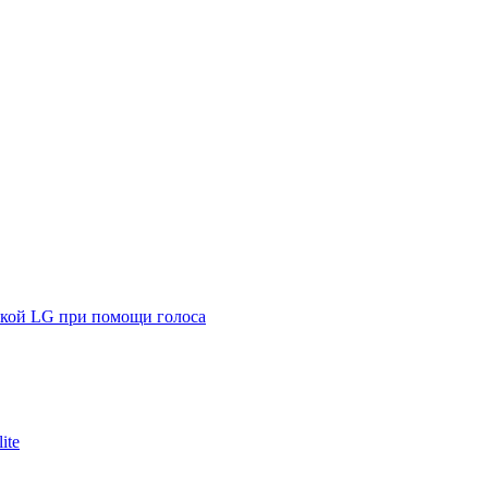
икой LG при помощи голоса
ite