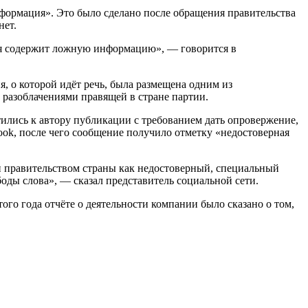
формация». Это было сделано после обращения правительства
нет.
ция содержит ложную информацию», — говорится в
, о которой идёт речь, была размещена одним из
с разоблачениями правящей в стране партии.
ились к автору публикации с требованием дать опровержение,
ook, после чего сообщение получило отметку «недостоверная
ён правительством страны как недостоверный, специальный
боды слова», — сказал представитель социальной сети.
ого года отчёте о деятельности компании было сказано о том,