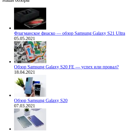
Наши обзоры
Флагманское фиаско — обзор Samsung Galaxy S21 Ultra
05.05.2021
Обзор Samsung Galaxy S20 FE — успех или провал?
18.04.2021
Обзор Samsung Galaxy S20
07.03.2021