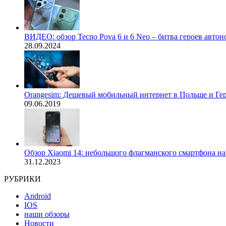
ВИДЕО: обзор Tecno Pova 6 и 6 Neo – битва героев авто
28.09.2024
Orangesim: Дешевый мобильный интернет в Польше и Ге
09.06.2019
Обзор Xiaomi 14: небольшого флагманского смартфона н
31.12.2023
РУБРИКИ
Android
IOS
наши обзоры
Новости