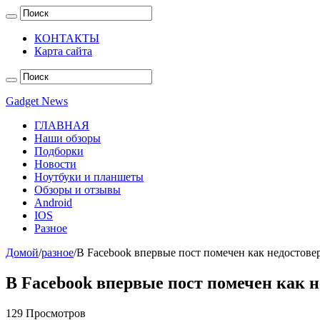
КОНТАКТЫ
Карта сайта
Gadget News
ГЛАВНАЯ
Наши обзоры
Подборки
Новости
Ноутбуки и планшеты
Обзоры и отзывы
Android
IOS
Разное
Домой
/
разное
/
В Facebook впервые пост помечен как недостов
В Facebook впервые пост помечен как 
129 Просмотров