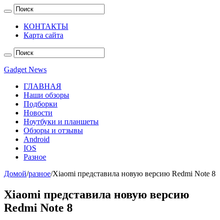
КОНТАКТЫ
Карта сайта
Gadget News
ГЛАВНАЯ
Наши обзоры
Подборки
Новости
Ноутбуки и планшеты
Обзоры и отзывы
Android
IOS
Разное
Домой
/
разное
/
Xiaomi представила новую версию Redmi Note 8
Xiaomi представила новую версию
Redmi Note 8