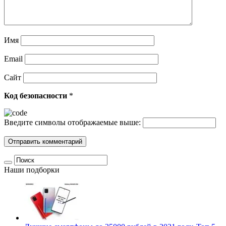
Имя
Email
Сайт
Код безопасности
*
Введите символы отображаемые выше:
Наши подборки