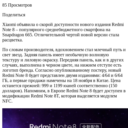
85 Просмотров
Поделиться
Xiaomi объявила о скорой доступности нового издания Redmi
Note 8 – популярного среднебюджетного смартфона на
Snapdragon 665. Отличительной чертой новой версии стала
расцветка.
По словам производителя, вдохновением стал млечный путь и
свет звезд. Задняя панель имеет необычную волновую
текстуру и лиловую окраску. Передняя панель, как и в других
случаях, выполнена в черном цвете, на нижнем отступе есть
логотип бренда. Согласно опубликованному постеру, новый
Redmi Note 8 будет представлен двумя изданиями: 4/64 и 6/64
ГБ, а первые продажи намечены на 18 ноября в Китае. Цена
останется прежней: 999 и 1199 юаней соответственно (150
долларов). Напомним, в Европе Redmi Note 8 будет доступен в
модификации Redmi Note 8T, которая выделяется модулем
NFC.