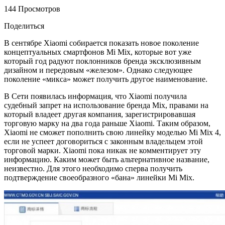
144 Просмотров
Поделиться
В сентябре Xiaomi собирается показать новое поколение
концептуальных смартфонов Mi Mix, которые вот уже
который год радуют поклонников бренда эксклюзивным
дизайном и передовым «железом». Однако следующее
поколение «микса» может получить другое наименование.
В Сети появилась информация, что Xiaomi получила
судебный запрет на использование бренда Mix, правами на
который владеет другая компания, зарегистрировавшая
торговую марку на два года раньше Xiaomi. Таким образом,
Xiaomi не сможет пополнить свою линейку моделью Mi Mix 4,
если не успеет договориться с законным владельцем этой
торговой марки. Xiaomi пока никак не комментирует эту
информацию. Каким может быть альтернативное название,
неизвестно. Для этого необходимо сперва получить
подтверждение своеобразного «бана» линейки Mi Mix.