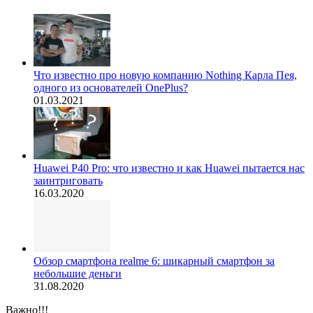
Что известно про новую компанию Nothing Карла Пея,
одного из основателей OnePlus?
01.03.2021
Huawei P40 Pro: что известно и как Huawei пытается нас
заинтриговать
16.03.2020
Обзор смартфона realme 6: шикарный смартфон за
небольшие деньги
31.08.2020
Важно!!!