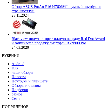
Обзор ASUS ProArt P16 H7606WI – умный ноутбук со
странностями
28.11.2024
Blackview получает престижную награду Red Dot Award
и запускает в продажу смартфон BV9900 Pro
24.03.2020
РУБРИКИ
Android
IOS
наши обзоры
Новости
Ноутбуки и планшеты
Обзоры и отзывы
Подборки
разное
Сети
ПОПУЛЯРНОЕ