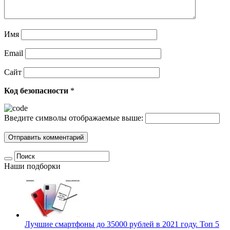
Имя
Email
Сайт
Код безопасности
*
Введите символы отображаемые выше:
Наши подборки
Лучшие смартфоны до 35000 рублей в 2021 году. Топ 5