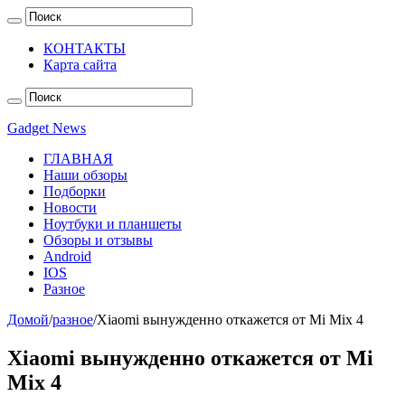
КОНТАКТЫ
Карта сайта
Gadget News
ГЛАВНАЯ
Наши обзоры
Подборки
Новости
Ноутбуки и планшеты
Обзоры и отзывы
Android
IOS
Разное
Домой
/
разное
/
Xiaomi вынужденно откажется от Mi Mix 4
Xiaomi вынужденно откажется от Mi
Mix 4