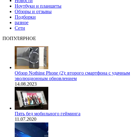
Новости
Ноутбуки и планшеты
Обзоры и отзывы
Подборки
разное
Сети
ПОПУЛЯРНОЕ
Обзор Nothing Phone (2): второго смартфона с удачным
эволюционным обновлением
14.08.2023
Пять бед мобильного гейминга
11.07.2020