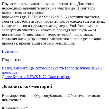
Поучаствовать в хакатоне можно бесплатно. Для этого
необходимо заполнить заявку на участие до 11 сентября
включительно по ссылке:
https://forms.gle/TuTFSVhXftSx2dfLA. Участники хакатона
смогут разработать свои проекты под руководством опытных
концептологов и проджект-менеджеров Vodafone: вместе с
экспертами участники хакатона пройдут весь путь — от
постановки бизнес-задачи, теоретической подготовки,
создания идеи, разработки практического плана реализации
проекта к презентации готовой концепции.
Источник
Поделиться
Назад
Американцы готовы покупать топовые iPhone за 2400
долларов
Далее
Берёзки NEWS №78. Ваш телефон
Добавить комментарий
Ваш адрес email не будет опубликован.
Обязательные поля
помечены
*
Комментарий
*