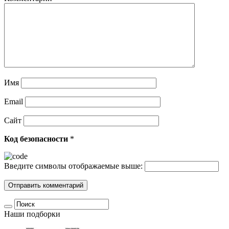
Имя
Email
Сайт
Код безопасности
*
Введите символы отображаемые выше:
Наши подборки