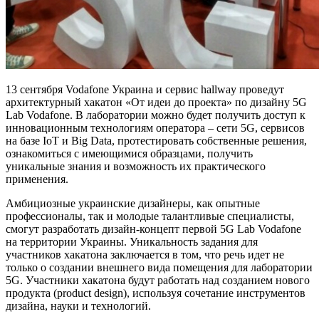
13 сентября Vodafone Украина и сервис hallway проведут
архитектурный хакатон «От идеи до проекта» по дизайну 5G
Lab Vodafone. В лаборатории можно будет получить доступ к
инновационным технологиям оператора – сети 5G, сервисов
на базе IoT и Big Data, протестировать собственные решения,
ознакомиться с имеющимися образцами, получить
уникальные знания и возможность их практического
применения.
Амбициозные украинские дизайнеры, как опытные
профессионалы, так и молодые талантливые специалисты,
смогут разработать дизайн-концепт первой 5G Lab Vodafone
на территории Украины. Уникальность задания для
участников хакатона заключается в том, что речь идет не
только о создании внешнего вида помещения для лаборатории
5G. Участники хакатона будут работать над созданием нового
продукта (product design), используя сочетание инструментов
дизайна, науки и технологий.