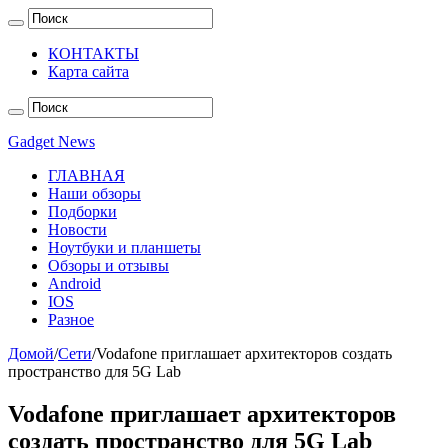
КОНТАКТЫ
Карта сайта
Gadget News
ГЛАВНАЯ
Наши обзоры
Подборки
Новости
Ноутбуки и планшеты
Обзоры и отзывы
Android
IOS
Разное
Домой
/
Сети
/
Vodafone приглашает архитекторов создать
пространство для 5G Lab
Vodafone приглашает архитекторов
создать пространство для 5G Lab