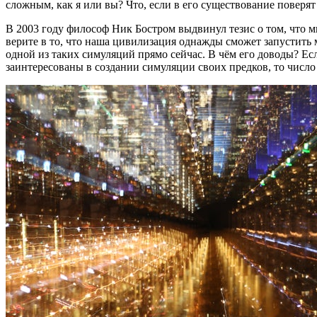
сложным, как я или вы? Что, если в его существование поверя
В 2003 году философ Ник Бостром выдвинул тезис о том, что 
верите в то, что наша цивилизация однажды сможет запустить 
одной из таких симуляций прямо сейчас. В чём его доводы? Ес
заинтересованы в создании симуляции своих предков, то чис