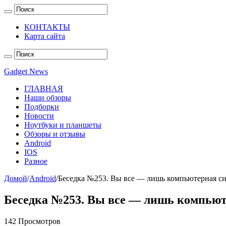
КОНТАКТЫ
Карта сайта
Gadget News
ГЛАВНАЯ
Наши обзоры
Подборки
Новости
Ноутбуки и планшеты
Обзоры и отзывы
Android
IOS
Разное
Домой
/
Android
/
Беседка №253. Вы все — лишь компьютерная с
Беседка №253. Вы все — лишь компью
142 Просмотров