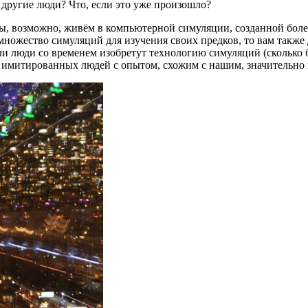
т другие люди? Что, если это уже произошло?
мы, возможно, живём в компьютерной симуляции, созданной боле
множество симуляций для изучения своих предков, то вам также 
ли люди со временем изобретут технологию симуляций (сколько б
ло имитированных людей с опытом, схожим с нашим, значительн