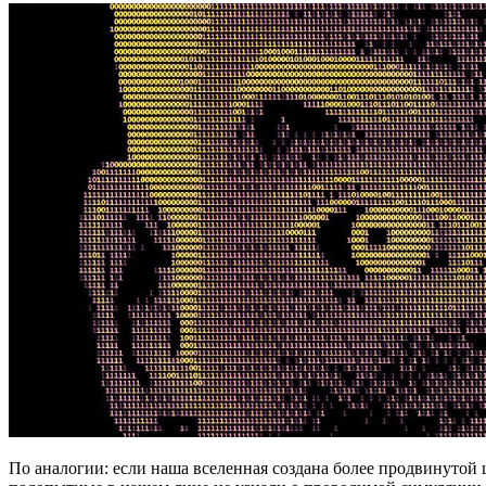
По аналогии: если наша вселенная создана более продвинутой