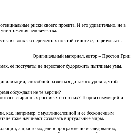
отенциальные риски своего проекта. И это удивительно, не в
 уничтожения человечества.
тся в своих экспериментах по этой гипотезе, то результаты
Оригинальный материал, автор – Престон Грин
ормах, её постулаты не перестают будоражить пытливые умы.
ивилизации, способной развиться до такого уровня, чтобы
ремя обсуждали не те версии?
аются в старинных росписях на стенах? Теория симуляций и
и, как, например, с мультивселенной и её бесконечным
этапе тоже начинают создавать виртуальные миры.
эволюции, а просто модели в программе по исследованию,