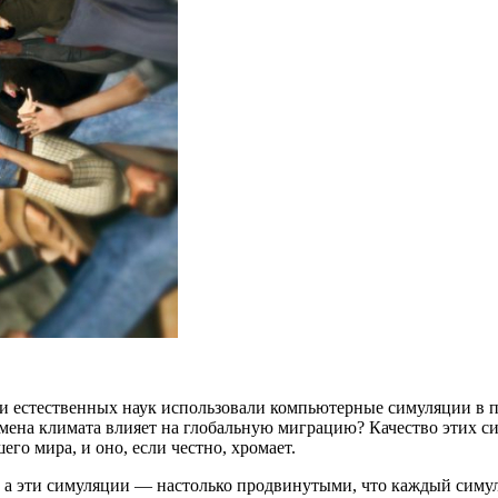
и естественных наук использовали компьютерные симуляции в п
ена климата влияет на глобальную миграцию? Качество этих си
го мира, и оно, если честно, хромает.
 а эти симуляции — настолько продвинутыми, что каждый симул