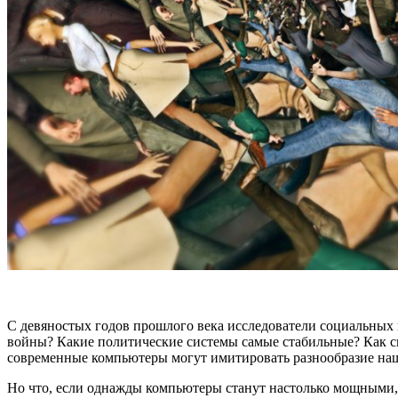
С девяностых годов прошлого века исследователи социальных 
войны? Какие политические системы самые стабильные? Как см
современные компьютеры могут имитировать разнообразие наше
Но что, если однажды компьютеры станут настолько мощными,