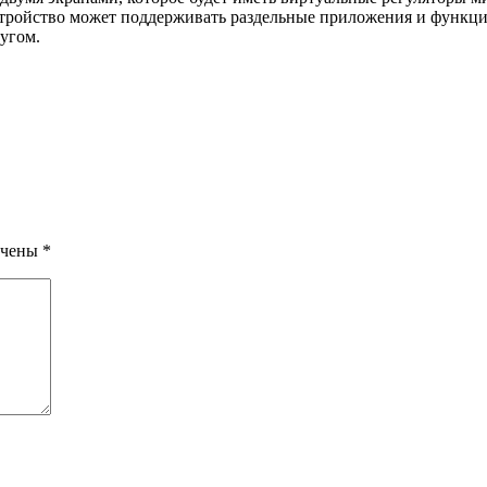
устройство может поддерживать раздельные приложения и функции
ругом.
ечены
*