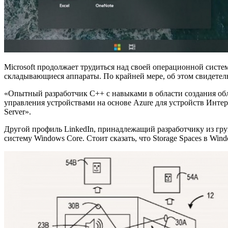
Microsoft продолжает трудиться над своей операционной систе
складывающиеся аппараты. По крайней мере, об этом свидетель
«Опытный разработчик C++ с навыками в области создания обл
управления устройствами на основе Azure для устройств Инте
Server».
Другой профиль LinkedIn, принадлежащий разработчику из груп
систему Windows Core. Стоит сказать, что Storage Spaces в Wi