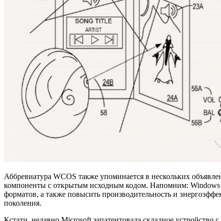
Аббревиатура WCOS также упоминается в нескольких объявлен
компоненты с открытым исходным кодом. Напомним: Windows Co
форматов, а также повысить производительность и энергоэффек
поколения.
Кстати, недавно Microsoft запатентовала складное устройство