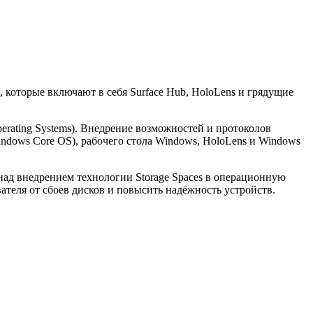
, которые включают в себя Surface Hub, HoloLens и грядущие
rating Systems). Внедрение возможностей и протоколов
ndows Core OS), рабочего стола Windows, HoloLens и Windows
 над внедрением технологии Storage Spaces в операционную
вателя от сбоев дисков и повысить надёжность устройств.