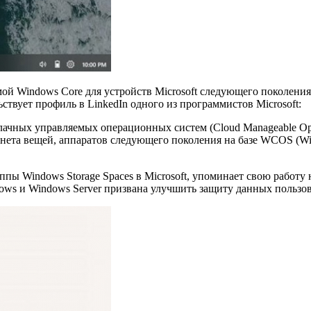
мой Windows Core для устройств Microsoft следующего поколения
ствует профиль в LinkedIn одного из программистов Microsoft:
ачных управляемых операционных систем (Cloud Manageable Ope
рнета вещей, аппаратов следующего поколения на базе WCOS (Wi
пы Windows Storage Spaces в Microsoft, упоминает свою работу
ndows и Windows Server призвана улучшить защиту данных пользо