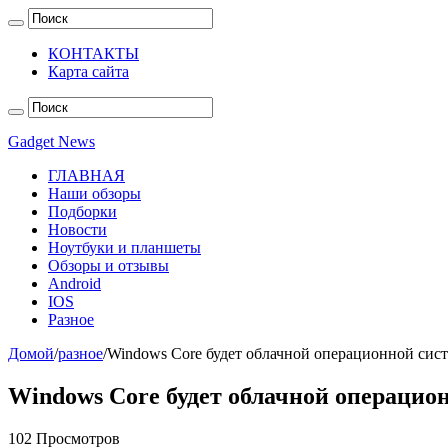
КОНТАКТЫ
Карта сайта
Gadget News
ГЛАВНАЯ
Наши обзоры
Подборки
Новости
Ноутбуки и планшеты
Обзоры и отзывы
Android
IOS
Разное
Домой
/
разное
/
Windows Core будет облачной операционной сис
Windows Core будет облачной операцио
102 Просмотров