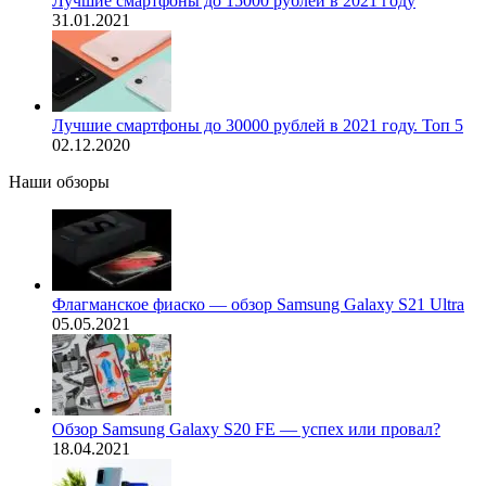
Лучшие смартфоны до 15000 рублей в 2021 году
31.01.2021
Лучшие смартфоны до 30000 рублей в 2021 году. Топ 5
02.12.2020
Наши обзоры
Флагманское фиаско — обзор Samsung Galaxy S21 Ultra
05.05.2021
Обзор Samsung Galaxy S20 FE — успех или провал?
18.04.2021