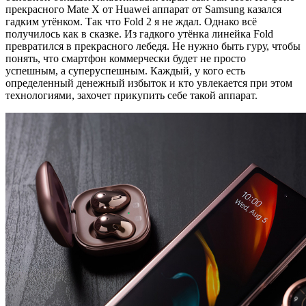
прекрасного Mate X от Huawei аппарат от Samsung казался
гадким утёнком. Так что Fold 2 я не ждал. Однако всё
получилось как в сказке. Из гадкого утёнка линейка Fold
превратился в прекрасного лебедя. Не нужно быть гуру, чтобы
понять, что смартфон коммерчески будет не просто
успешным, а суперуспешным. Каждый, у кого есть
определенный денежный избыток и кто увлекается при этом
технологиями, захочет прикупить себе такой аппарат.