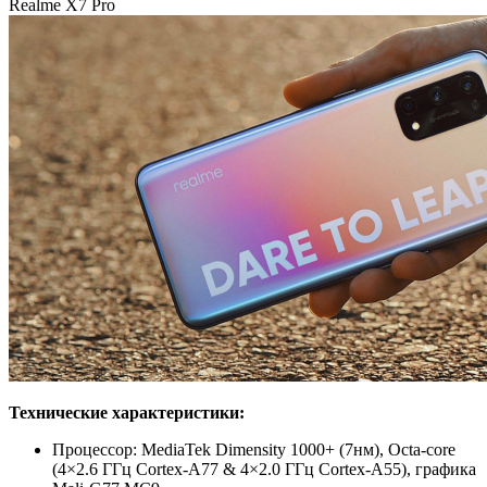
Realme X7 Pro
Технические характеристики:
Процессор: MediaTek Dimensity 1000+ (7нм), Octa-core
(4×2.6 ГГц Cortex-A77 & 4×2.0 ГГц Cortex-A55), графика