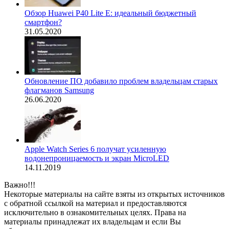
Обзор Huawei P40 Lite E: идеальный бюджетный
смартфон?
31.05.2020
Обновление ПО добавило проблем владельцам старых
флагманов Samsung
26.06.2020
Apple Watch Series 6 получат усиленную
водонепроницаемость и экран MicroLED
14.11.2019
Важно!!!
Некоторые материалы на сайте взяты из открытых источников
с обратной ссылкой на материал и предоставляются
исключительно в ознакомительных целях. Права на
материалы принадлежат их владельцам и если Вы