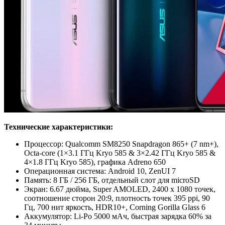
Технические характеристики:
Процессор: Qualcomm SM8250 Snapdragon 865+ (7 nm+),
Octa-core (1×3.1 ГГц Kryo 585 & 3×2.42 ГГц Kryo 585 &
4×1.8 ГГц Kryo 585), графика Adreno 650
Операционная система: Android 10, ZenUI 7
Память: 8 ГБ / 256 ГБ, отдельный слот для microSD
Экран: 6.67 дюйма, Super AMOLED, 2400 х 1080 точек,
соотношение сторон 20:9, плотность точек 395 ppi, 90
Гц, 700 нит яркость, HDR10+, Corning Gorilla Glass 6
Аккумулятор: Li-Po 5000 мАч, быстрая зарядка 60% за