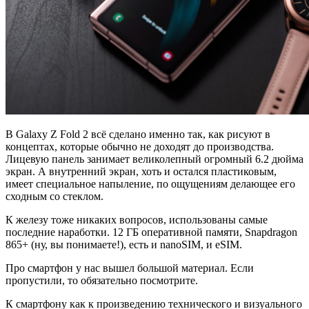
В Galaxy Z Fold 2 всё сделано именно так, как рисуют в
концептах, которые обычно не доходят до производства.
Лицевую панель занимает великолепный огромный 6.2 дюйма
экран. А внутренний экран, хоть и остался пластиковым,
имеет специальное напыление, по ощущениям делающее его
сходным со стеклом.
К железу тоже никаких вопросов, использованы самые
последние наработки. 12 ГБ оперативной памяти, Snapdragon
865+ (ну, вы понимаете!), есть и nanoSIM, и eSIM.
Про смартфон у нас вышел большой материал. Если
пропустили, то обязательно посмотрите.
К смартфону как к произведению технического и визуального