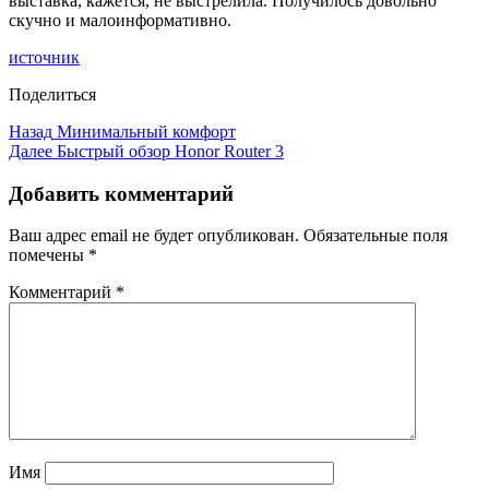
выставка, кажется, не выстрелила. Получилось довольно
скучно и малоинформативно.
источник
Поделиться
Назад
Минимальный комфорт
Далее
Быстрый обзор Honor Router 3
Добавить комментарий
Ваш адрес email не будет опубликован.
Обязательные поля
помечены
*
Комментарий
*
Имя