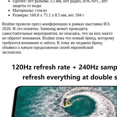
Прочее: нет разъёма 3.5 мм, нет радио, есть NFC, нет
защиты от воды
Материалы: стекло
Размеры: 160.8 x 75.1 x 8.5 мм, вес 184 г
Realme провели пресс-конференцию в рамках выставки IFA
2020. И это понятно. Samsung может проводить
самостоятельные мероприятия, не опасаясь, что на них никто
не обратит внимания. Realme пока что новый бренд, которому
требуются внимание и забота. К тому же недавно бренд
объявил о начале-продолжении своей европейской
экспансии.