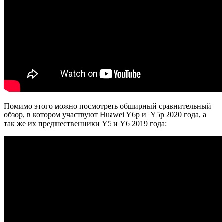
Помимо этого можно посмотреть обширный сравнительный
обзор, в котором участвуют Huawei Y6p и Y5p 2020 года, а
так же их предшественники Y5 и Y6 2019 года: