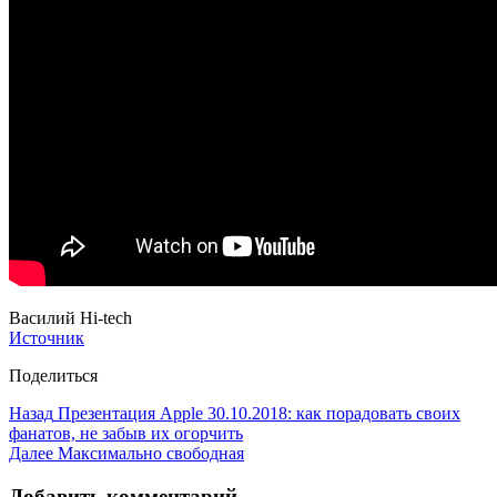
Василий Hi-tech
Источник
Поделиться
Назад
Презентация Apple 30.10.2018: как порадовать своих
фанатов, не забыв их огорчить
Далее
Максимально свободная
Добавить комментарий