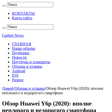
КОНТАКТЫ
Карта сайта
Gadget News
ГЛАВНАЯ
Наши обзоры
Подборки
Новости
Ноутбуки и планшеты
Обзоры и отзывы
Android
IOS
Разное
Домой
/
Обзоры и отзывы
/
Обзор Huawei Y6p (2020): вполне
неплохого и недорогого смартфона
Обзор Huawei Y6p (2020): вполне
неплохого и недорогого смартфона