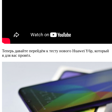
Теперь давайте перейдём к тесту нового Huawei Y6p, который
я для вас провёл.