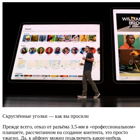
Скруглённые уголки — как вы просили
Прежде всего, отказ от разъёма 3,5-мм в «профессиональном»
планшете, рассчитанном на создание контента, это просто
ужасно. Да, к айфону можно подключить какие-нибудь