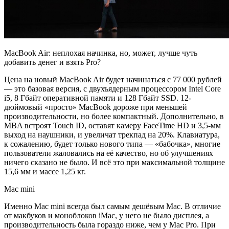
MacBook Air: неплохая начинка, но, может, лучше чуть
добавить денег и взять Pro?
Цена на новый MacBook Air будет начинаться с 77 000 рублей
— это базовая версия, с двухъядерным процессором Intel Core
i5, 8 Гбайт оперативной памяти и 128 Гбайт SSD. 12-
дюймовый «просто» MacBook дороже при меньшей
производительности, но более компактный. Дополнительно, в
MBA встроят Touch ID, оставят камеру FaceTime HD и 3,5-мм
выход на наушники, и увеличат трекпад на 20%. Клавиатура,
к сожалению, будет только нового типа — «бабочка», многие
пользователи жаловались на её качество, но об улучшениях
ничего сказано не было. И всё это при максимальной толщине
15,6 мм и массе 1,25 кг.
Mac mini
Именно Mac mini всегда был самым дешёвым Mac. В отличие
от макбуков и моноблоков iMac, у него не было дисплея, а
производительность была гораздо ниже, чем у Mac Pro. При