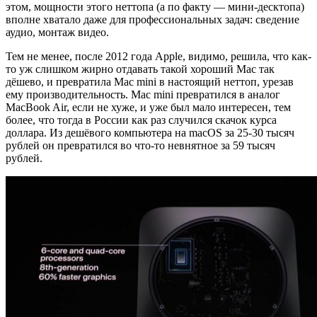
этом, мощности этого неттопа (а по факту — мини-десктопа)
вполне хватало даже для профессиональных задач: сведение
аудио, монтаж видео.
Тем не менее, после 2012 года Apple, видимо, решила, что как-
то уж слишком жирно отдавать такой хороший Mac так
дёшево, и превратила Mac mini в настоящий неттоп, урезав
ему производительность. Mac mini превратился в аналог
MacBook Air, если не хуже, и уже был мало интересен, тем
более, что тогда в России как раз случился скачок курса
доллара. Из дешёвого компьютера на macOS за 25-30 тысяч
рублей он превратился во что-то невнятное за 59 тысяч
рублей.