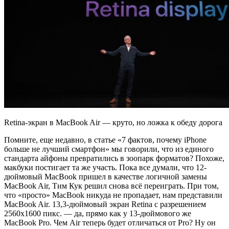
Retina-экран в MacBook Air — круто, но ложка к обеду дорога
Помните, еще недавно, в статье «7 фактов, почему iPhone
больше не лучший смартфон» мы говорили, что из единого
стандарта айфоны превратились в зоопарк форматов? Похоже,
макбуки постигает та же участь. Пока все думали, что 12-
дюймовый MacBook пришел в качестве логичной замены
MacBook Air, Тим Кук решил снова всё переиграть. При том,
что «просто» MacBook никуда не пропадает, нам представили
MacBook Air. 13,3-дюймовый экран Retina с разрешением
2560х1600 пикс. — да, прямо как у 13-дюймового же
MacBook Pro. Чем Air теперь будет отличаться от Pro? Ну он