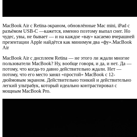
MacBook Air с Retina-экраном, обновлённые Mac mini, iPad с
разъёмом USB-C —кажется, именно поэтому выпал снег. Но
чудес, увы, не бывает — и на каждое «вау» касаемо вчерашней
презентации Apple найдётся как минимум два «фу».MacBook
Air
MacBook Air с дисплеем Retina — не этого ли ждали многие
пользователи MacBook? Ну, вообще говоря, и да, и нет. Да —
потому, что когда-то давно действительно ждали. Нет —
потому, что его место занял «простой» MacBook с 12-
дюймовым экраном. Действительно тонкий и действительно
легкий ультрабук, который идеально контрастировал с
мощным MacBook Pro.