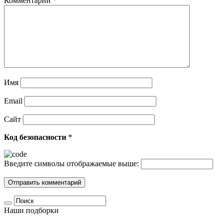
Комментарий
*
Имя
Email
Сайт
Код безопасности
*
Введите символы отображаемые выше:
Наши подборки