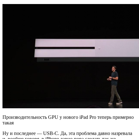
Производительность GPU у нового iPad Pro теперь примерно
такая
Ну и последнее — USB-C. Да, эта проблема давно назревала
и, вообще говоря, в iPhone давно пора сделать так же.