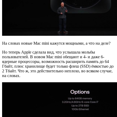
На словах новые Mac mini кажутся мощными, а что на деле?
Но теперь Apple сделала вид, что услышала мольбы
пользователей. В новом Mac mini обещают и 4- и даже 6-
ядерные процессоры, возможность расширить память до 64
Гбайт, плюс хранилище будет только флеш (SSD) ёмкостью до
2 Тбайт. Что ж, это действительно неплохо, во всяком случае,
на словах.