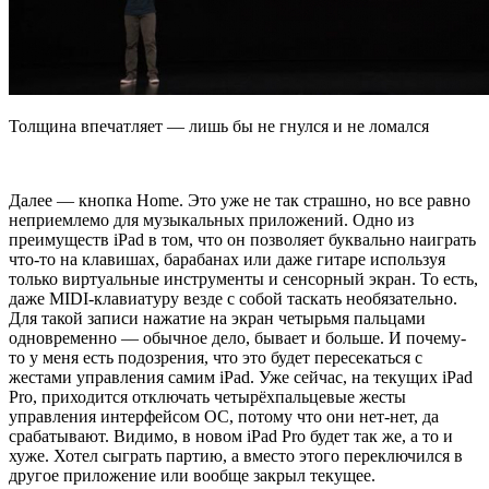
Толщина впечатляет — лишь бы не гнулся и не ломался
Далее — кнопка Home. Это уже не так страшно, но все равно
неприемлемо для музыкальных приложений. Одно из
преимуществ iPad в том, что он позволяет буквально наиграть
что-то на клавишах, барабанах или даже гитаре используя
только виртуальные инструменты и сенсорный экран. То есть,
даже MIDI-клавиатуру везде с собой таскать необязательно.
Для такой записи нажатие на экран четырьмя пальцами
одновременно — обычное дело, бывает и больше. И почему-
то у меня есть подозрения, что это будет пересекаться с
жестами управления самим iPad. Уже сейчас, на текущих iPad
Pro, приходится отключать четырёхпальцевые жесты
управления интерфейсом ОС, потому что они нет-нет, да
срабатывают. Видимо, в новом iPad Pro будет так же, а то и
хуже. Хотел сыграть партию, а вместо этого переключился в
другое приложение или вообще закрыл текущее.