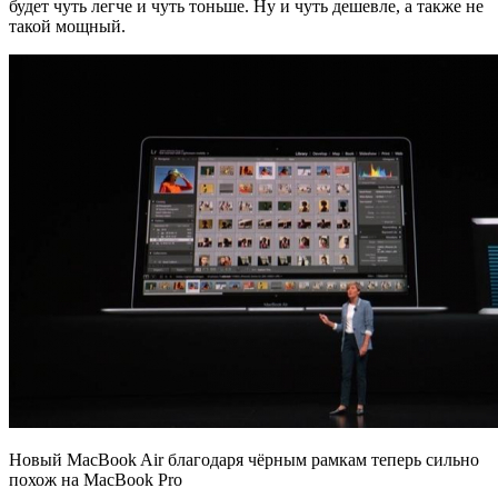
будет чуть легче и чуть тоньше. Ну и чуть дешевле, а также не
такой мощный.
Новый MacBook Air благодаря чёрным рамкам теперь сильно
похож на MacBook Pro