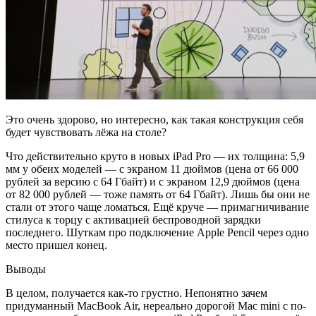
Это очень здорово, но интересно, как такая конструкция себя
будет чувствовать лёжа на столе?
Что действительно круто в новых iPad Pro — их толщина: 5,9
мм у обеих моделей — с экраном 11 дюймов (цена от 66 000
рублей за версию с 64 Гбайт) и с экраном 12,9 дюймов (цена
от 82 000 рублей — тоже память от 64 Гбайт). Лишь бы они не
стали от этого чаще ломаться. Ещё круче — примагничивание
стилуса к торцу с активацией беспроводной зарядки
последнего. Шуткам про подключение Apple Pencil через одно
место пришел конец.
Выводы
В целом, получается как-то грустно. Непонятно зачем
придуманный MacBook Air, нереально дорогой Mac mini с по-