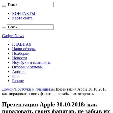
КОНТАКТЫ
Карта сайта
Gadget News
ГЛАВНАЯ
Наши обзоры
Подборки
Новости
Ноутбуки и планшеты
Обзоры и отзывы
Android
IOS
Разное
Домой
/
Ноутбуки и планшеты
/
Презентация Apple 30.10.2018:
как порадовать своих фанатов, не забыв их огорчить
Презентация Apple 30.10.2018: как
порадовать своих фанатов, не забыв их