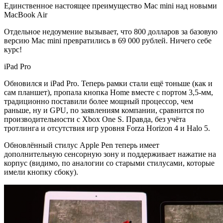
Единственное настоящее преимущество Mac mini над новыми
MacBook Air
Отдельное недоумение вызывает, что 800 долларов за базовую
версию Mac mini превратились в 69 000 рублей. Ничего себе
курс!
iPad Pro
Обновился и iPad Pro. Теперь рамки стали ещё тоньше (как и
сам планшет), пропала кнопка Home вместе с портом 3,5-мм,
традиционно поставили более мощный процессор, чем
раньше, ну и GPU, по заявлениям компании, сравнится по
производительности с Xbox One S. Правда, без учёта
тротлинга и отсутствия игр уровня Forza Horizon 4 и Halo 5.
Обновлённый стилус Apple Pen теперь имеет
дополнительную сенсорную зону и поддерживает нажатие на
корпус (видимо, по аналогии со старыми стилусами, которые
имели кнопку сбоку).