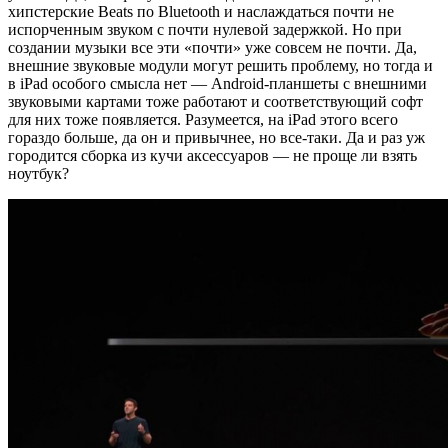
хипстерские Beats по Bluetooth и наслаждаться почти не
испорченным звуком с почти нулевой задержкой. Но при
создании музыки все эти «почти» уже совсем не почти. Да,
внешние звуковые модули могут решить проблему, но тогда и
в iPad особого смысла нет — Android-планшеты с внешними
звуковыми картами тоже работают и соответствующий софт
для них тоже появляется. Разумеется, на iPad этого всего
гораздо больше, да он и привычнее, но все-таки. Да и раз уж
городится сборка из кучи аксессуаров — не проще ли взять
ноутбук?