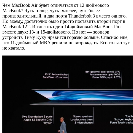
Чем MacBook Air будет отличаться от 12-дюймового
MacBook? Чуть толще, чуть тяжелее, чуть более
производительный, и два порта Thunderbolt 3 вместо одного.
По-моему, достаточно было просто поставить второй порт в
MacBook 12’’. И сделать один 14-дюймовый MacBook Pro
вместо двух: 13- и 15-дюймового. Но нет — зоопарк
устройств Тиму Куку нравится гораздо больше. Спасибо еще,
что 11-дюймовый MBA решили не возрождать. Его только тут
не хватало.