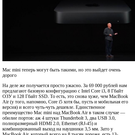
Mac mini теперь могут быть такими, но это выйдет очень
дорого
На деле же получается просто ужасно. За 69 000 рублей нам
предлагают базовую конфигурацию с Intel Core i3, 8 Гбайт
ОЗУ и 128 Гбайт SSD. То есть, это снова хуже, чем MacBook
Air (у того, напомню, Core i5 хотя бы, пусть и мобильная его
версия) и всего чуть-чуть дешевле. Единственное
преимущество Mac mini над MacBook Air в таком случае —
обилие портов: аж 4 штуки Thunderbolt 3, два USB 3.0,
полноразмерный HDMI 2.0, Ethernet (RJ-45) и
комбинированный выход на наушники 3,5 мм. Зато у
MacBook Air, который всего на 8 тысяч дороже, есть 13-