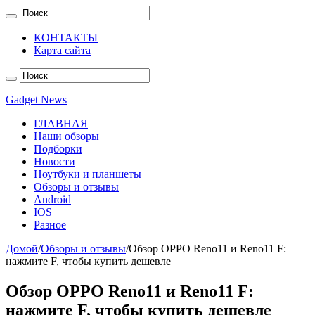
КОНТАКТЫ
Карта сайта
Gadget News
ГЛАВНАЯ
Наши обзоры
Подборки
Новости
Ноутбуки и планшеты
Обзоры и отзывы
Android
IOS
Разное
Домой
/
Обзоры и отзывы
/
Обзор OPPO Reno11 и Reno11 F:
нажмите F, чтобы купить дешевле
Обзор OPPO Reno11 и Reno11 F:
нажмите F, чтобы купить дешевле