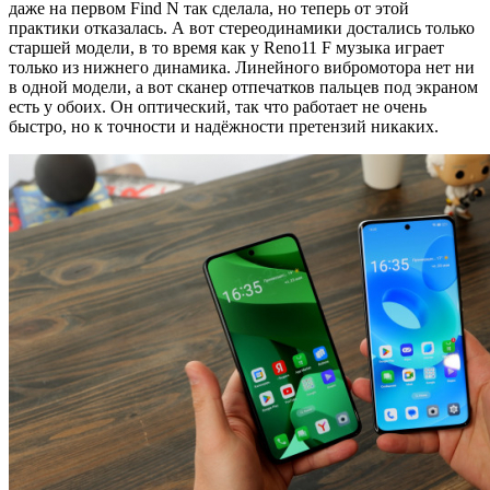
даже на первом Find N так сделала, но теперь от этой
практики отказалась. А вот стереодинамики достались только
старшей модели, в то время как у Reno11 F музыка играет
только из нижнего динамика. Линейного вибромотора нет ни
в одной модели, а вот сканер отпечатков пальцев под экраном
есть у обоих. Он оптический, так что работает не очень
быстро, но к точности и надёжности претензий никаких.