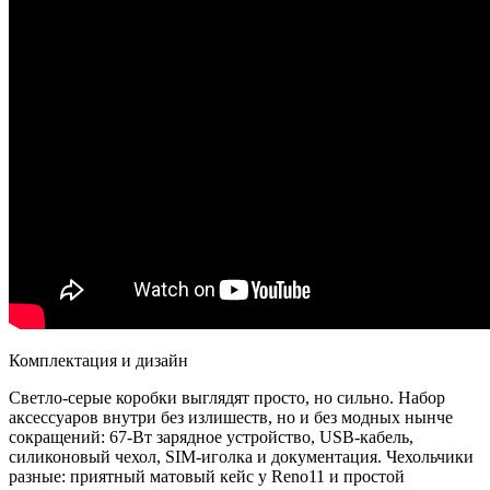
Комплектация и дизайн
Светло-серые коробки выглядят просто, но сильно. Набор
аксессуаров внутри без излишеств, но и без модных нынче
сокращений: 67-Вт зарядное устройство, USB-кабель,
силиконовый чехол, SIM-иголка и документация. Чехольчики
разные: приятный матовый кейс у Reno11 и простой