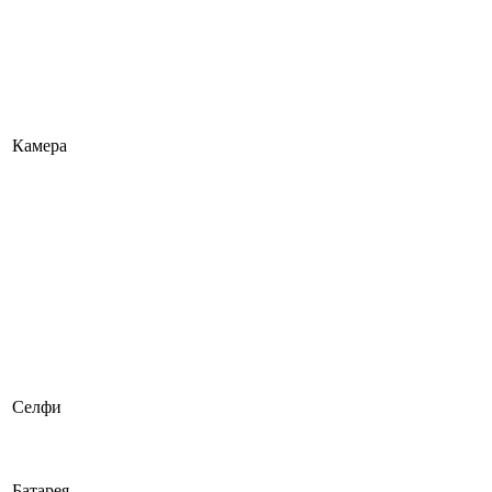
Камера
Селфи
Батарея