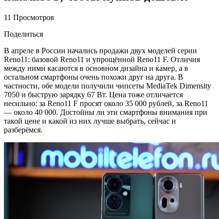
11 Просмотров
Поделиться
В апреле в России начались продажи двух моделей серии
Reno11: базовой Reno11 и упрощённой Reno11 F. Отличия
между ними касаются в основном дизайна и камер, а в
остальном смартфоны очень похожи друг на друга. В
частности, обе модели получили чипсеты MediaTek Dimensity
7050 и быструю зарядку 67 Вт. Цена тоже отличается
несильно: за Reno11 F просят около 35 000 рублей, за Reno11
— около 40 000. Достойны ли эти смартфоны внимания при
такой цене и какой из них лучше выбрать, сейчас и
разберёмся.