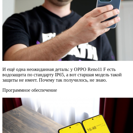
И ещё одна неожиданная деталь: у OPPO Reno11 F есть
водозащита по стандарту IP65, а вот старшая модель такой
защиты не имеет. Почему так получилось, не знаю.
Программное обеспечение