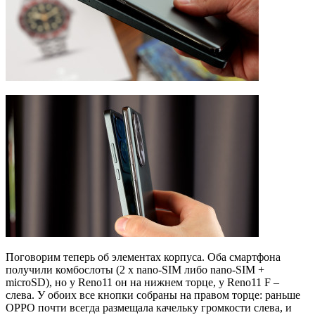
Поговорим теперь об элементах корпуса. Оба смартфона
получили комбослоты (2 x nano-SIM либо nano-SIM +
microSD), но у Reno11 он на нижнем торце, у Reno11 F –
слева. У обоих все кнопки собраны на правом торце: раньше
OPPO почти всегда размещала качельку громкости слева, и