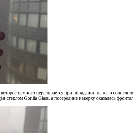
оторое немного переливается при попадании на него солнечного
 стеклом Gorilla Glass, а посередине наверху оказалась фронта