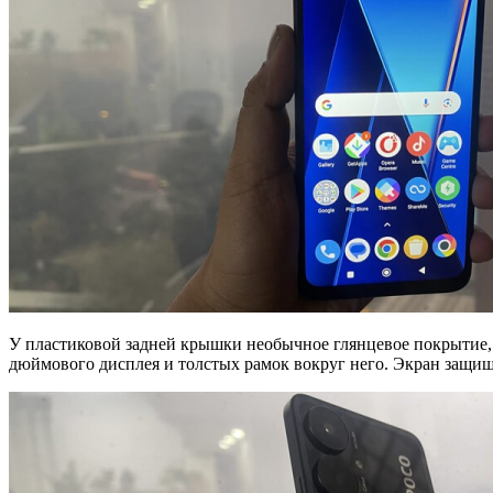
У пластиковой задней крышки необычное глянцевое покрытие, к
дюймового дисплея и толстых рамок вокруг него. Экран защищён