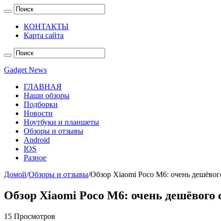
КОНТАКТЫ
Карта сайта
Gadget News
ГЛАВНАЯ
Наши обзоры
Подборки
Новости
Ноутбуки и планшеты
Обзоры и отзывы
Android
IOS
Разное
Домой
/
Обзоры и отзывы
/
Обзор Xiaomi Poco M6: очень дешёво
Обзор Xiaomi Poco M6: очень дешёвого
15 Просмотров