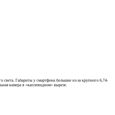
 света. Габариты у смартфона большие из-за крупного 6,74-
льная камера в «каплевидном» вырезе.