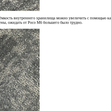
 ёмкость внутреннего хранилища можно увеличить с помощью ка
цены, ожидать от Poco M6 большего было трудно.