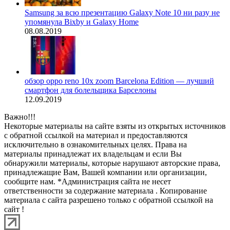
Samsung за всю презентацию Galaxy Note 10 ни разу не
упомянула Bixby и Galaxy Home
08.08.2019
обзор oppo reno 10x zoom Barcelona Edition — лучший
смартфон для болельщика Барселоны
12.09.2019
Важно!!!
Некоторые материалы на сайте взяты из открытых источников
с обратной ссылкой на материал и предоставляются
исключительно в ознакомительных целях. Права на
материалы принадлежат их владельцам и если Вы
обнаружили материалы, которые нарушают авторские права,
принадлежащие Вам, Вашей компании или организации,
сообщите нам. *Администрация сайта не несет
ответственности за содержание материала . Копирование
материала с сайта разрешено только с обратной ссылкой на
сайт !