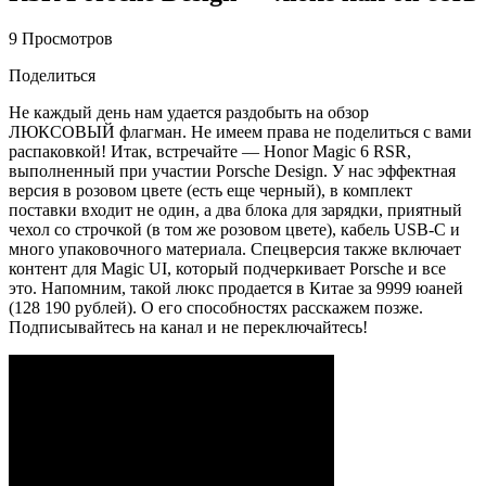
9 Просмотров
Поделиться
Не каждый день нам удается раздобыть на обзор
ЛЮКСОВЫЙ флагман. Не имеем права не поделиться с вами
распаковкой! Итак, встречайте — Honor Magic 6 RSR,
выполненный при участии Porsche Design. У нас эффектная
версия в розовом цвете (есть еще черный), в комплект
поставки входит не один, а два блока для зарядки, приятный
чехол со строчкой (в том же розовом цвете), кабель USB-C и
много упаковочного материала. Спецверсия также включает
контент для Magic UI, который подчеркивает Porsche и все
это. Напомним, такой люкс продается в Китае за 9999 юаней
(128 190 рублей). О его способностях расскажем позже.
Подписывайтесь на канал и не переключайтесь!