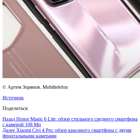
© Артем Зорянов. Mobiltelefon
Источник
Поделиться
Назад
Honor Magic 6 Lite: обзор стильного среднего смартфона
с камерой 108 Мп
Далее
Xiaomi Civi 4 Pro: обзор красивого смартфона с двумя
фронтальными камерами