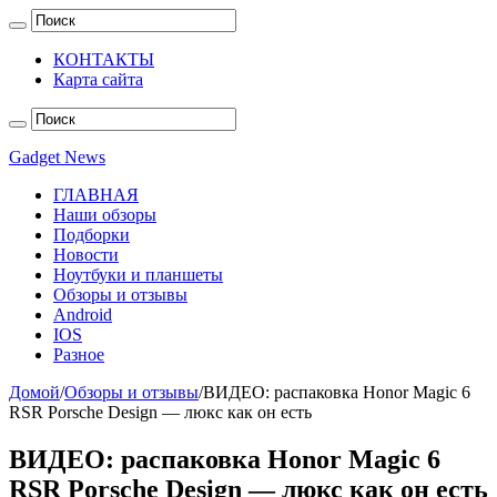
КОНТАКТЫ
Карта сайта
Gadget News
ГЛАВНАЯ
Наши обзоры
Подборки
Новости
Ноутбуки и планшеты
Обзоры и отзывы
Android
IOS
Разное
Домой
/
Обзоры и отзывы
/
ВИДЕО: распаковка Honor Magic 6
RSR Porsche Design — люкс как он есть
ВИДЕО: распаковка Honor Magic 6
RSR Porsche Design — люкс как он есть