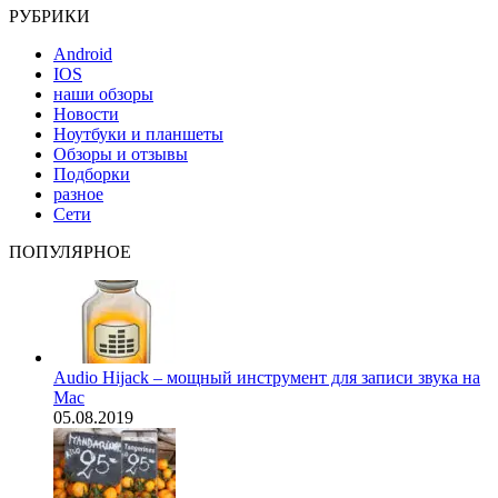
РУБРИКИ
Android
IOS
наши обзоры
Новости
Ноутбуки и планшеты
Обзоры и отзывы
Подборки
разное
Сети
ПОПУЛЯРНОЕ
Audio Hijack – мощный инструмент для записи звука на
Mac
05.08.2019