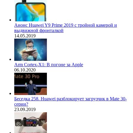
Анонс Huawei Y9 Prime 2019 с тройной камерой и
выдвижной фронталкой
14.05.2019
Arm Cortex-X1: В погоне за Apple
06.10.2020
Беседка 258. Huawei разблокирует загрузчик в Mate 30-
серии?
23.09.2019