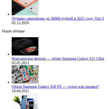
Лучшие смартфоны до 30000 рублей в 2021 году. Топ 5
02.12.2020
Наши обзоры
Флагманское фиаско — обзор Samsung Galaxy S21 Ultra
05.05.2021
Обзор Samsung Galaxy S20 FE — успех или провал?
18.04.2021