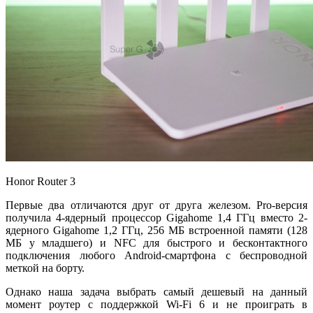
Honor Router 3
Первые два отличаются друг от друга железом. Pro-версия
получила 4-ядерный процессор Gigahome 1,4 ГГц вместо 2-
ядерного Gigahome 1,2 ГГц, 256 МБ встроенной памяти (128
МБ у младшего) и NFC для быстрого и бесконтактного
подключения любого Android-смартфона c беспроводной
меткой на борту.
Однако наша задача выбрать самый дешевый на данный
момент роутер с поддержкой Wi-Fi 6 и не проиграть в