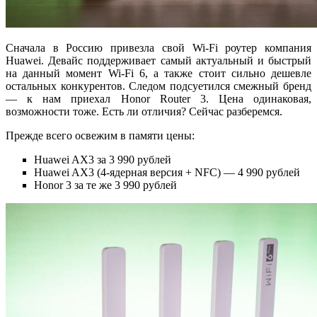
Сначала в Россию привезла свой Wi-Fi роутер компания
Huawei. Девайс поддерживает самый актуальный и быстрый
на данный момент Wi-Fi 6, а также стоит сильно дешевле
остальных конкурентов. Следом подсуетился смежный бренд
— к нам приехал Honor Router 3. Цена одинаковая,
возможности тоже. Есть ли отличия? Сейчас разберемся.
Прежде всего освежим в памяти цены:
Huawei AX3 за 3 990 рублей
Huawei AX3 (4-ядерная версия + NFC) — 4 990 рублей
Honor 3 за те же 3 990 рублей