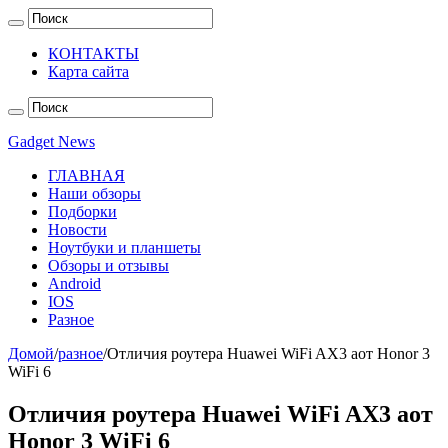
КОНТАКТЫ
Карта сайта
Gadget News
ГЛАВНАЯ
Наши обзоры
Подборки
Новости
Ноутбуки и планшеты
Обзоры и отзывы
Android
IOS
Разное
Домой
/
разное
/
Отличия роутера Huawei WiFi AX3 aот Honor 3
WiFi 6
Отличия роутера Huawei WiFi AX3 aот
Honor 3 WiFi 6