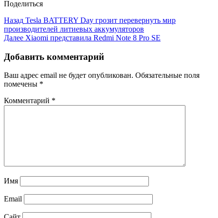
Поделиться
Назад
Tesla BATTERY Day грозит перевернуть мир
производителей литиевых аккумуляторов
Далее
Xiaomi представила Redmi Note 8 Pro SE
Добавить комментарий
Ваш адрес email не будет опубликован.
Обязательные поля
помечены
*
Комментарий
*
Имя
Email
Сайт