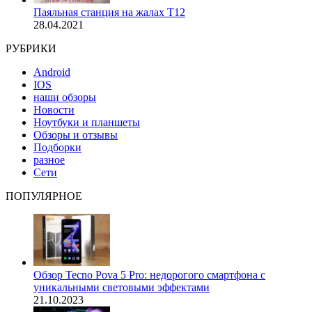
Паяльная станция на жалах T12
28.04.2021
РУБРИКИ
Android
IOS
наши обзоры
Новости
Ноутбуки и планшеты
Обзоры и отзывы
Подборки
разное
Сети
ПОПУЛЯРНОЕ
Обзор Tecno Pova 5 Pro: недорогого смартфона с
уникальными световыми эффектами
21.10.2023