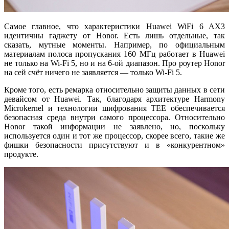
Самое главное, что характеристики Huawei WiFi 6 AX3
идентичны гаджету от Honor. Есть лишь отдельные, так
сказать, мутные моменты. Например, по официальным
материалам полоса пропускания 160 МГц работает в Huawei
не только на Wi-Fi 5, но и на 6-ой диапазон. Про роутер Honor
на сей счёт ничего не заявляется — только Wi-Fi 5.
Кроме того, есть ремарка относительно защиты данных в сети
девайсом от Huawei. Так, благодаря архитектуре Harmony
Microkernel и технологии шифрования TEE обеспечивается
безопасная среда внутри самого процессора. Относительно
Honor такой информации не заявлено, но, поскольку
используется один и тот же процессор, скорее всего, такие же
фишки безопасности присутствуют и в «конкурентном»
продукте.