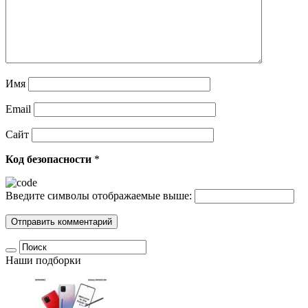
Имя
Email
Сайт
Код безопасности
*
Введите символы отображаемые выше:
Наши подборки