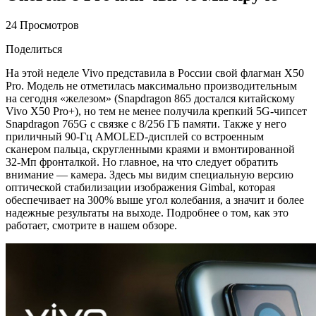
24 Просмотров
Поделиться
На этой неделе Vivo представила в России свой флагман X50
Pro. Модель не отметилась максимально производительным
на сегодня «железом» (Snapdragon 865 достался китайскому
Vivo X50 Pro+), но тем не менее получила крепкий 5G-чипсет
Snapdragon 765G с связке с 8/256 ГБ памяти. Также у него
приличный 90-Гц AMOLED-дисплей со встроенным
сканером пальца, скругленными краями и вмонтированной
32-Мп фронталкой. Но главное, на что следует обратить
внимание — камера. Здесь мы видим специальную версию
оптической стабилизации изображения Gimbal, которая
обеспечивает на 300% выше угол колебания, а значит и более
надежные результаты на выходе. Подробнее о том, как это
работает, смотрите в нашем обзоре.