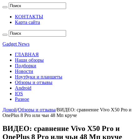
КОНТАКТЫ
Карта сайта
Gadget News
ГЛАВНАЯ
Наши обзоры
Подборки
Новости
Ноутбуки и планшеты
Обзоры и отзывы
Android
IOS
Разное
Домой
/
Обзоры и отзывы
/
ВИДЕО: сравнение Vivo X50 Pro и
OnePlus 8 Pro или чьи 48 Мп круче
ВИДЕО: сравнение Vivo X50 Pro и
OnePlus 8 Pro или чьи 48 Мп круче