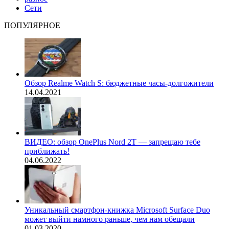
Сети
ПОПУЛЯРНОЕ
Обзор Realme Watch S: бюджетные часы-долгожители
14.04.2021
ВИДЕО: обзор OnePlus Nord 2T — запрещаю тебе
приближать!
04.06.2022
Уникальный смартфон-книжка Microsoft Surface Duo
может выйти намного раньше, чем нам обещали
01.03.2020