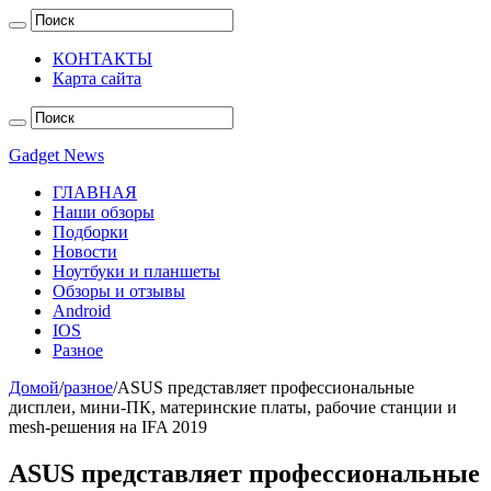
КОНТАКТЫ
Карта сайта
Gadget News
ГЛАВНАЯ
Наши обзоры
Подборки
Новости
Ноутбуки и планшеты
Обзоры и отзывы
Android
IOS
Разное
Домой
/
разное
/
ASUS представляет профессиональные
дисплеи, мини-ПК, материнские платы, рабочие станции и
mesh-решения на IFA 2019
ASUS представляет профессиональные