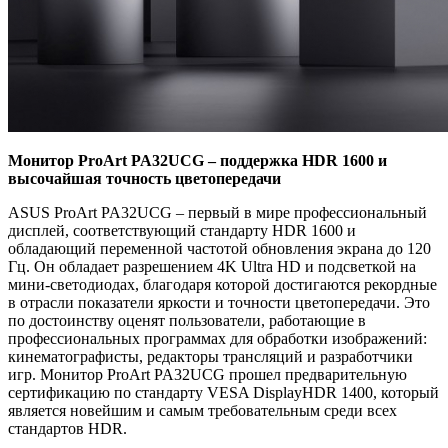
Монитор ProArt PA32UCG – поддержка HDR 1600 и
высочайшая точность цветопередачи
ASUS ProArt PA32UCG – первый в мире профессиональный
дисплей, соответствующий стандарту HDR 1600 и
обладающий переменной частотой обновления экрана до 120
Гц. Он обладает разрешением 4K Ultra HD и подсветкой на
мини-светодиодах, благодаря которой достигаются рекордные
в отрасли показатели яркости и точности цветопередачи. Это
по достоинству оценят пользователи, работающие в
профессиональных программах для обработки изображений:
кинематографисты, редакторы трансляций и разработчики
игр. Монитор ProArt PA32UCG прошел предварительную
сертификацию по стандарту VESA DisplayHDR 1400, который
является новейшим и самым требовательным среди всех
стандартов HDR.