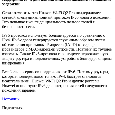
задержки
Стоит отметить, что Huawei Wi-Fi Q2 Pro поддерживает
сетевой коммуникационный протокол IPv6 нового поколения.
Это повышает конфиденциальность пользователей и
безопасность сети.
IPv6-протокол использует больше адресов по сравнению с
IPv4. IPv6-адреса генерируются случайным образом путем
объединения приставок IP-адресов (IAPD) от серверов
провайдеров с MAC-адресами устройств. Поэтому их труднее
взломать. Также IPv6-протокол гарантирует первоклассную
защиту роутера и подключенных устройств благодаря опциям
шифрования.
Все больше сервисов поддерживают IPv6. Поэтому роутеры,
которые поддерживают только IPv4, быстрее становятся
неактуальными. Huawei Wi-Fi Q2 Pro и другие роутеры
Huawei используют IPv6 для построения сетей следующего
поколения заранее.
Источник
Поделиться