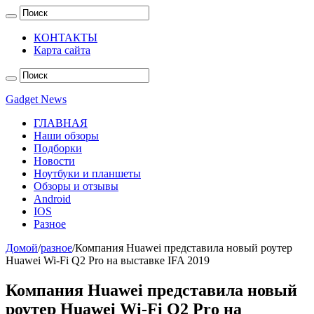
КОНТАКТЫ
Карта сайта
Gadget News
ГЛАВНАЯ
Наши обзоры
Подборки
Новости
Ноутбуки и планшеты
Обзоры и отзывы
Android
IOS
Разное
Домой
/
разное
/
Компания Huawei представила новый роутер
Huawei Wi-Fi Q2 Pro на выставке IFA 2019
Компания Huawei представила новый
роутер Huawei Wi-Fi Q2 Pro на