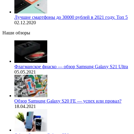
Лучшие смартфоны до 30000 рублей в 2021 году. Топ 5
02.12.2020
Наши обзоры
Флагманское фиаско — обзор Samsung Galaxy S21 Ultra
05.05.2021
Обзор Samsung Galaxy S20 FE — успех или провал?
18.04.2021