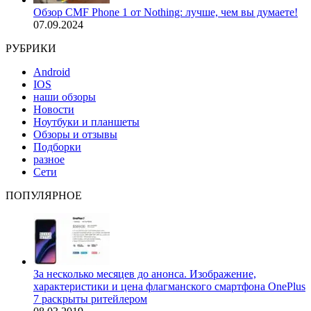
Обзор CMF Phone 1 от Nothing: лучше, чем вы думаете!
07.09.2024
РУБРИКИ
Android
IOS
наши обзоры
Новости
Ноутбуки и планшеты
Обзоры и отзывы
Подборки
разное
Сети
ПОПУЛЯРНОЕ
За несколько месяцев до анонса. Изображение,
характеристики и цена флагманского смартфона OnePlus
7 раскрыты ритейлером