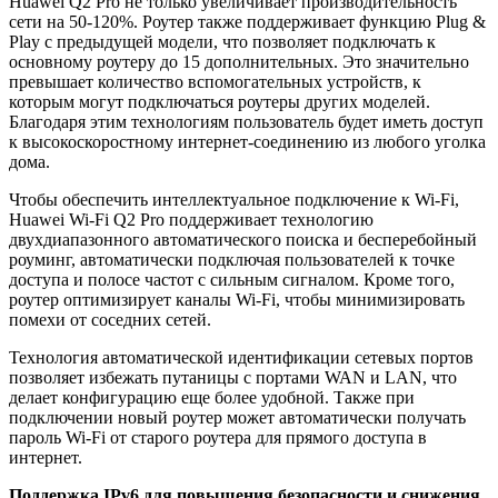
Huawei Q2 Pro не только увеличивает производительность
сети на 50-120%. Роутер также поддерживает функцию Plug &
Play с предыдущей модели, что позволяет подключать к
основному роутеру до 15 дополнительных. Это значительно
превышает количество вспомогательных устройств, к
которым могут подключаться роутеры других моделей.
Благодаря этим технологиям пользователь будет иметь доступ
к высокоскоростному интернет-соединению из любого уголка
дома.
Чтобы обеспечить интеллектуальное подключение к Wi-Fi,
Huawei Wi-Fi Q2 Pro поддерживает технологию
двухдиапазонного автоматического поиска и бесперебойный
роуминг, автоматически подключая пользователей к точке
доступа и полосе частот с сильным сигналом. Кроме того,
роутер оптимизирует каналы Wi-Fi, чтобы минимизировать
помехи от соседних сетей.
Технология автоматической идентификации сетевых портов
позволяет избежать путаницы с портами WAN и LAN, что
делает конфигурацию еще более удобной. Также при
подключении новый роутер может автоматически получать
пароль Wi-Fi от старого роутера для прямого доступа в
интернет.
Поддержка IPv6 для повышения безопасности и снижения