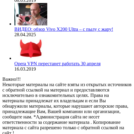
08.03.2019
ВИДЕО: обзор Vivo X200 Ultra – с пылу с жару!
28.04.2025
Opera VPN перестанет работать 30 апреля
16.03.2019
Важно!!!
Некоторые материалы на сайте взяты из открытых источников
с обратной ссылкой на материал и предоставляются
исключительно в ознакомительных целях. Права на
материалы принадлежат их владельцам и если Вы
обнаружили материалы, которые нарушают авторские права,
принадлежащие Вам, Вашей компании или организации,
сообщите нам. *Администрация сайта не несет
ответственности за содержание материала . Копирование
материала с сайта разрешено только с обратной ссылкой на
сайт !